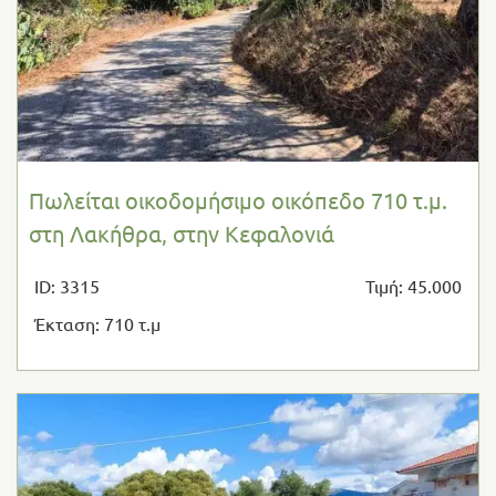
Πωλείται οικοδομήσιμο οικόπεδο 710 τ.μ.
στη Λακήθρα, στην Κεφαλονιά
ID: 3315
Τιμή: 45.000
Έκταση: 710 τ.μ