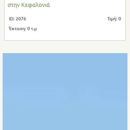
στην Κεφαλονιά
ID: 2076
Τιμή: 0
Έκταση: 0 τ.μ