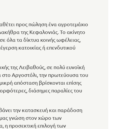
ιαθέτει προς πώληση ένα αγροτεμάχιο
Λακήθρα της Κεφαλονιάς. Το ακίνητο
ε όλα τα δίκτυα κοινής ωφέλειας,
νέγερση κατοικίας ή επενδυτικού
οχής της Λειβαθούς, σε πολύ ευνοϊκή
ά στο Αργοστόλι, την πρωτεύουσα του
 μικρή απόσταση βρίσκονται επίσης
μορφότερες, διάσημες παραλίες του
βάνει την κατασκευή και παράδοση
ής μας γνώση στον χώρο των
α, η προσεκτική επιλογή των