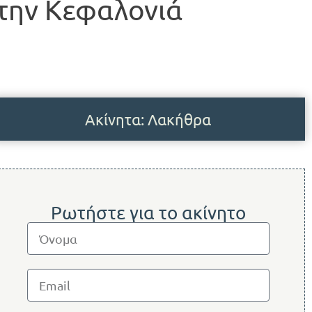
την Κεφαλονιά
Ακίνητα: Λακήθρα
Ρωτήστε για το ακίνητο