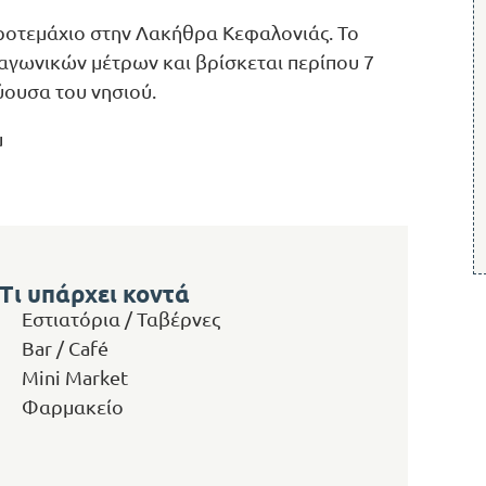
ροτεμάχιο στην Λακήθρα Κεφαλονιάς. Το
ραγωνικών μέτρων και βρίσκεται περίπου 7
ύουσα του νησιού.
μ
Τι υπάρχει κοντά
Εστιατόρια / Ταβέρνες
Bar / Café
Mini Market
Φαρμακείο