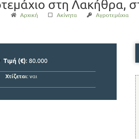
οτεμάχιο στη Λακήθρα, σ
Αρχική
Ακίνητα
Αγροτεμάχια
Τιμή (€)
: 80.000
Χτίζεται
: ναι