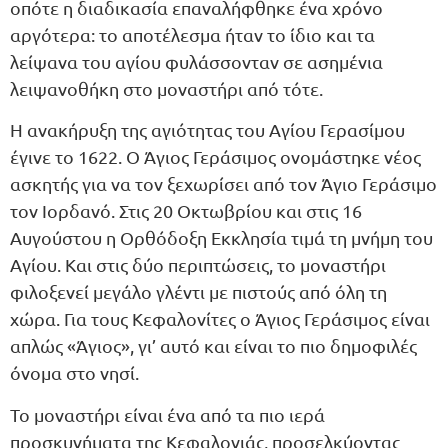
οπότε η διαδικασία επαναλήφθηκε ένα χρόνο
αργότερα: το αποτέλεσμα ήταν το ίδιο και τα
λείψανα του αγίου φυλάσσονταν σε ασημένια
λειψανοθήκη στο μοναστήρι από τότε.
Η ανακήρυξη της αγιότητας του Αγίου Γερασίμου
έγινε το 1622. Ο Άγιος Γεράσιμος ονομάστηκε νέος
ασκητής για να τον ξεχωρίσει από τον Άγιο Γεράσιμο
τον Ιορδανό. Στις 20 Οκτωβρίου και στις 16
Αυγούστου η Ορθόδοξη Εκκλησία τιμά τη μνήμη του
Αγίου. Και στις δύο περιπτώσεις, το μοναστήρι
φιλοξενεί μεγάλο γλέντι με πιστούς από όλη τη
χώρα. Για τους Κεφαλονίτες ο Άγιος Γεράσιμος είναι
απλώς «Άγιος», γι’ αυτό και είναι το πιο δημοφιλές
όνομα στο νησί.
Το μοναστήρι είναι ένα από τα πιο ιερά
προσκυνήματα της Κεφαλονιάς, προσελκύοντας