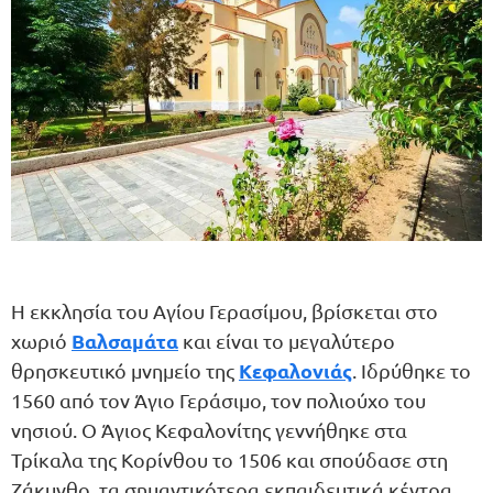
Η εκκλησία του Αγίου Γερασίμου, βρίσκεται στο
Βαλσαμάτα
χωριό
και είναι το μεγαλύτερο
Κεφαλονιάς
θρησκευτικό μνημείο της
. Ιδρύθηκε το
1560 από τον Άγιο Γεράσιμο, τον πολιούχο του
νησιού. Ο Άγιος Κεφαλονίτης γεννήθηκε στα
Τρίκαλα της Κορίνθου το 1506 και σπούδασε στη
Ζάκυνθο, τα σημαντικότερα εκπαιδευτικά κέντρα