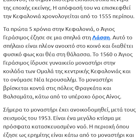
της εποχής εκείνης. Η απόφασή του να επισκεφθεί
την Κεφαλονιά χρονολογείται από το 1555 περίπου.
Τα πρώτα 5 χρόνια στην Κεφαλονιά, ο Άγιος
Λάσση
Γεράσιμος έζησε σε μια σπηλιά στη
. Αυτό το
σπήλαιο είναι πλέον ανοιχτό στο κοινό και διαθέτει
φυσικό φως και θέα στη θάλασσα. Το 1560 ο Άγιος
Γεράσιμος ίδρυσε γυναικείο μοναστήρι στην
κοιλάδα των Ομαλά της κεντρικής Κεφαλονιάς και
το ονόμασε Νέα Ιερουσαλήμ. Το μοναστήρι
βρίσκεται κοντά στις πόλεις Φραγκάτα και
Βαλσαμάτα, κάτω από το υπέροχο όρος Αίνος.
Σήμερα το μοναστήρι έχει ανοικοδομηθεί, μετά τους
σεισμούς του 1953. Είναι ένα μεγάλο κτίσμα με
πρόσφατα κατασκευασμένο ναό. Η περιοχή όπου
έζησε ως ερημίτης είναι κάτω από το μοναστήρι και