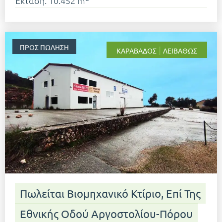
Έκταση: 10.452 m
ΠΡΟΣ ΠΏΛΗΣΗ
|
ΚΑΡΑΒΆΔΟΣ
ΛΕΙΒΑΘΏΣ
Πωλείται Βιομηχανικό Κτίριο, Επί Της
Εθνικής Οδού Αργοστολίου-Πόρου