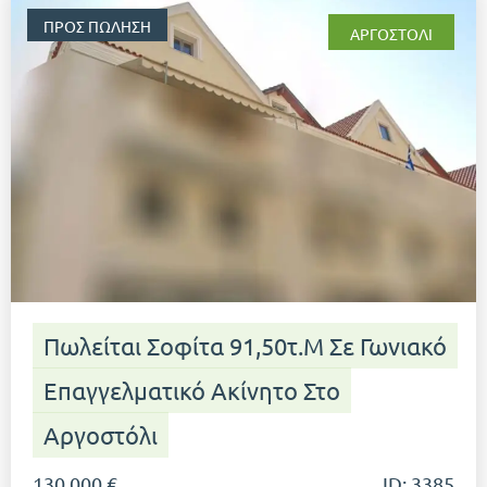
ΠΡΟΣ ΠΏΛΗΣΗ
ΑΡΓΟΣΤΌΛΙ
Πωλείται Σοφίτα 91,50τ.μ Σε Γωνιακό
Επαγγελματικό Ακίνητο Στο
Αργοστόλι
130.000 €
ID: 3385