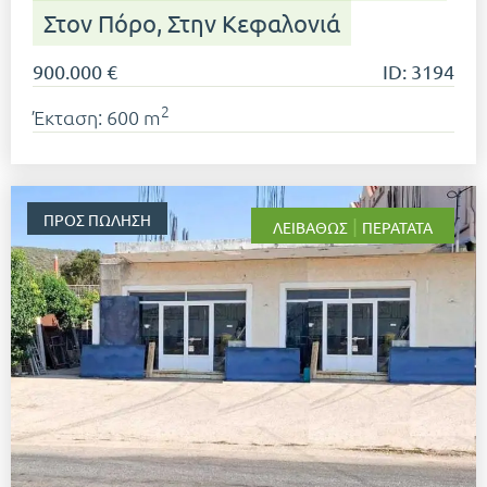
Στον Πόρο, Στην Κεφαλονιά
900.000 €
ID: 3194
2
Έκταση: 600 m
ΠΡΟΣ ΠΏΛΗΣΗ
|
ΛΕΙΒΑΘΏΣ
ΠΕΡΑΤΆΤΑ