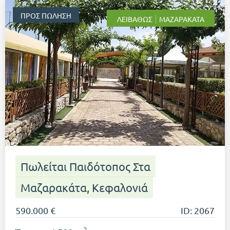
ΠΡΟΣ ΠΏΛΗΣΗ
|
ΛΕΙΒΑΘΏΣ
ΜΑΖΑΡΑΚΆΤΑ
Πωλείται Παιδότοπος Στα
Μαζαρακάτα, Κεφαλονιά
590.000 €
ID: 2067
2