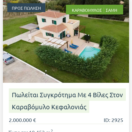
ΠΡΟΣ ΠΏΛΗΣΗ
|
ΚΑΡΑΒΌΜΥΛΟΣ
ΣΆΜΗ
Πωλείται Συγκρότημα Με 4 Βίλες Στον
Καραβόμυλο Κεφαλονιάς
2.000.000 €
ID: 2925
2