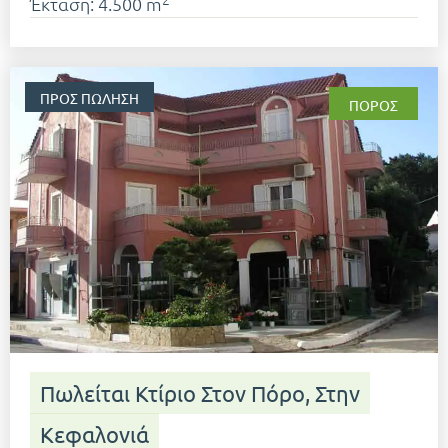
Έκταση: 4.500 m
ΠΡΟΣ ΠΏΛΗΣΗ
ΠΌΡΟΣ
Πωλείται Κτίριο Στον Πόρο, Στην
Κεφαλονιά