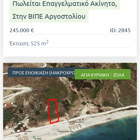
Πωλείται Επαγγελματικό Ακίνητο,
Στην ΒΙΠΕ Αργοστολίου
245.000 €
ID: 2845
2
Έκταση: 525 m
ΠΡΟΣ ΕΝΟΙΚΊΑΣΗ (ΜΑΚΡΟΧΡΌΝΙΑ)
|
ΑΓΊΑ ΚΥΡΙΑΚΉ
ΖΌΛΑ