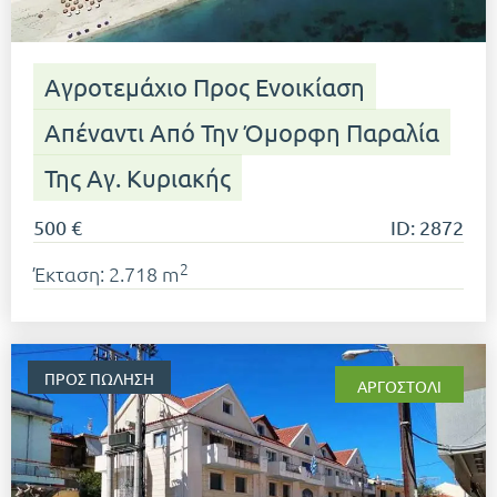
Αγροτεμάχιο Προς Ενοικίαση
Απέναντι Από Την Όμορφη Παραλία
Της Αγ. Κυριακής
500 €
ID: 2872
2
Έκταση: 2.718 m
ΠΡΟΣ ΠΏΛΗΣΗ
ΑΡΓΟΣΤΌΛΙ