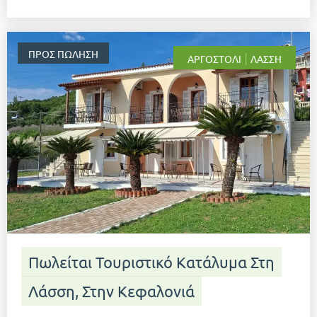
ΠΡΟΣ ΠΏΛΗΣΗ
|
ΑΡΓΟΣΤΌΛΙ
ΛΆΣΣΗ
Πωλείται Τουριστικό Κατάλυμα Στη
Λάσση, Στην Κεφαλονιά