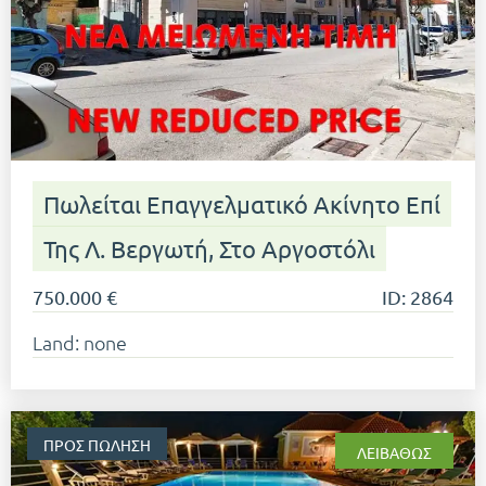
Πωλείται Επαγγελματικό Ακίνητο Επί
Της Λ. Βεργωτή, Στο Αργοστόλι
750.000 €
ID: 2864
Land: none
ΠΡΟΣ ΠΏΛΗΣΗ
ΛΕΙΒΑΘΏΣ