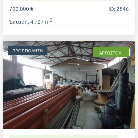
700.000 €
ID: 2846
2
Έκταση: 4.727 m
ΠΡΟΣ ΠΏΛΗΣΗ
ΑΡΓΟΣΤΌΛΙ