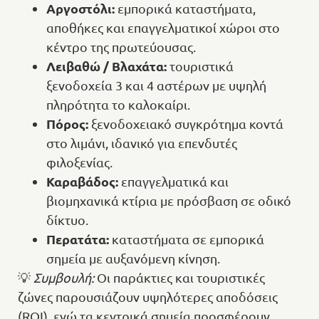
Αργοστόλι:
εμπορικά καταστήματα,
αποθήκες και επαγγελματικοί χώροι στο
κέντρο της πρωτεύουσας.
Λειβαθώ / Βλαχάτα:
τουριστικά
ξενοδοχεία 3 και 4 αστέρων με υψηλή
πληρότητα το καλοκαίρι.
Πόρος:
ξενοδοχειακό συγκρότημα κοντά
στο λιμάνι, ιδανικό για επενδυτές
φιλοξενίας.
Καραβάδος:
επαγγελματικά και
βιομηχανικά κτίρια με πρόσβαση σε οδικό
δίκτυο.
Περατάτα:
καταστήματα σε εμπορικά
σημεία με αυξανόμενη κίνηση.
💡
Συμβουλή:
Οι παράκτιες και τουριστικές
ζώνες παρουσιάζουν υψηλότερες αποδόσεις
(ROI), ενώ τα κεντρικά σημεία προσφέρουν