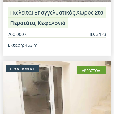
Πωλείται Επαγγελματικός Χώρος Στα
Περατάτα, Κεφαλονιά
200.000 €
ID: 3123
2
Έκταση: 462 m
ΠΡΟΣ ΠΏΛΗΣΗ
ΑΡΓΟΣΤΌΛΙ