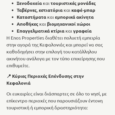
Ξενοδοχεία
τουριστικές μονάδες
και
Ταβέρνες
εστιατόρια
καφέ-μπαρ
,
και
Καταστήματα
εμπορικά ακίνητα
και
Αποθήκες
βιομηχανικοί χώροι
και
Επαγγελματικά κτίρια
γραφεία
και
Η Enos Properties διαθέτει πολυετή εμπειρία
στην αγορά της Κεφαλονιάς και μπορεί να σας
καθοδηγήσει στην επιλογή του κατάλληλου
ακινήτου ανάλογα με τον τύπο επιχείρησης που
επιθυμείτε.
📍
Κύριες Περιοχές Επένδυσης στην
Κεφαλονιά
Οι ευκαιρίες είναι διάσπαρτες σε όλο το νησί, με
επίκεντρο περιοχές που παρουσιάζουν έντονη
τουριστική ή εμπορική δραστηριότητα: