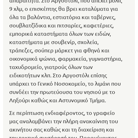
απαραίτητα. Στο Αργοστόλι, που απέχει μόλις
9 χλμ, ο επισκέπτης θα βρει καταλύματα για
όλα τα βαλάντια, εστιατόρια και ταβέρνες,
σουβλατζίδικα και πιτσαρίες, καφετέριες,
εμπορικά καταστήματα όλων των ειδών,
καταστήματα με σουβενίρ, σχολεία,
τράπεζες, σούπερ μάρκετ για φθηνά και
οικονομικά ψώνια, φαρμακεία, γυμναστήρια,
ταχυδρομείο, γιατρούς όλων των
ειδικοτήτων κλπ. Στο Αργοστόλι επίσης
υπάρχει το Γενικό Νοσοκομείο, το λιμάνι που
συνδέει την πρωτεύουσα του νησιού με το
Ληξούρι καθώς και Αστυνομικό Τμήμα.
Σε περίπτωση ενδιαφέροντος, το γραφείο
μας αναλαμβάνει την πλήρη ανακαίνιση του
ακινήτου σας καθώς και τη διαχείριση και
την τακτική συντήρησή του. Παραμένοντας