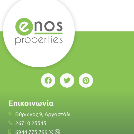
Επικοινωνία
Βύρωνος 9, Αργοστόλι
26710 25545
6944 775 799