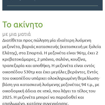
Το ακίνητο
με μια ματιά
Διατίθεται προς πώληση μία ιδιαίτερη λυόμενη
μεζονέτα, βαριάς κατασκευής (κατασκευή με ξυλεία
Ελάτης), στα Σπαρτιά. Η μεζονέτα είναι 96τμ, έχει 2
κρεβατοκάμαρες, 2 μπάνια, σαλόνι, κουζίνα,
τραπεζαρία και αποθήκη. Η μεζονέτα είναι εντός
οικοπέδου 530τμ και έχει μεγάλες βεράντες. Εντός
του οικοπέδου υπάρχει ολοκληρωμένη θεμελίωση-
βάση για κατασκευή λυόμενης μεζονέτας 94 τ.μ., με
οικοδομική άδεια σε ισχύ, που λήγει το τέλος του
2025. Η μεζονέτα μπορεί να παραδοθεί και
επιπλωμένη, κατόπιν συνεννόησης.