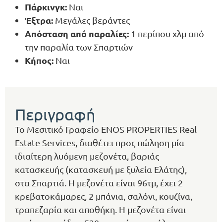
Πάρκινγκ:
Ναι
Έξτρα:
Μεγάλες βεράντες
Απόσταση από παραλίες
:
1 περίπου χλμ από
την παραλία των Σπαρτιών
Κ
ή
πος:
Ναι
Περιγραφή
Το Μεσιτικό Γραφείο ENOS PROPERTIES Real
Estate Services, διαθέτει προς πώληση μία
ιδιαίτερη λυόμενη μεζονέτα, βαριάς
κατασκευής (κατασκευή με ξυλεία Ελάτης),
στα Σπαρτιά. Η μεζονέτα είναι 96τμ, έχει 2
κρεβατοκάμαρες, 2 μπάνια, σαλόνι, κουζίνα,
τραπεζαρία και αποθήκη. Η μεζονέτα είναι