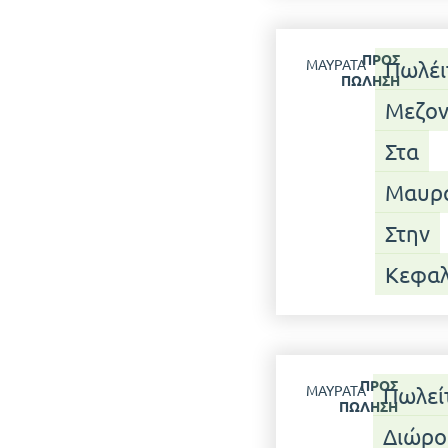
ΠΡΟΣ
ΜΑΥΡΆΤΑ
Πωλέι
ΠΏΛΗΣΗ
Μεζον
Στα
Μαυρά
Στην
Κεφαλ
ΠΡΟΣ
ΜΑΥΡΆΤΑ
Πωλεί
ΠΏΛΗΣΗ
Διώρ