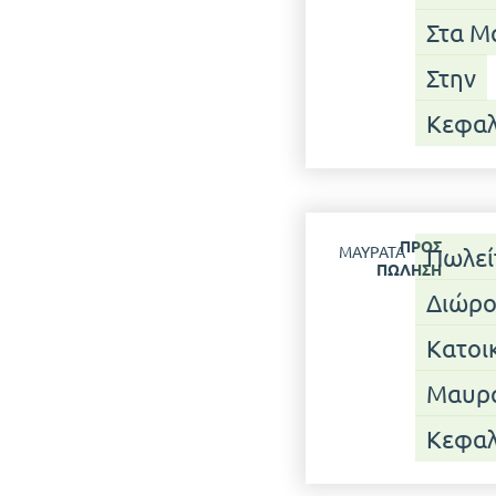
Στα Μ
Στην
Κεφαλ
ΠΡΟΣ
ΜΑΥΡΆΤΑ
Πωλεί
ΠΏΛΗΣΗ
Διώρ
Κατοικ
Μαυρ
Κεφαλ