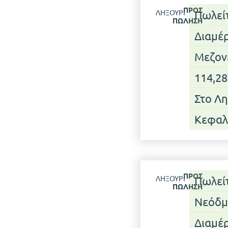
ΠΡΟΣ
ΛΗΞΟΎΡΙ
Πωλεί
ΠΏΛΗΣΗ
Διαμέ
Μεζον
114,28
Στο Λη
Κεφαλ
ΠΡΟΣ
ΛΗΞΟΎΡΙ
Πωλεί
ΠΏΛΗΣΗ
Νεόδμ
Διαμέ