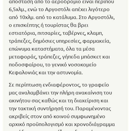
απόσταση από το αεροδρόμιο είναι περίπου
6,5χλμ., ενώ το Αργοστόλι απέχει λιγότερο
από 10χλμ. από το κατάλυμα. Στο Αργοστόλι,
ο επισκέπτης ή τουρίστας θα βρει
εστιατόρια, πιτσαρίες, ταβέρνες, κλαμπ,
τράπεζες, δημόσιες υπηρεσίες, φαρμακεία,
επώνυμα καταστήματα, όλα τα μέσα
μεταφοράς, τράπεζες, γήπεδα μπάσκετ και
ποδοσφαίρου, το γενικό νοσοκομείο
Κεφαλονιάς και την αστυνομία.
Σε περίπτωση ενδιαφέροντος, το γραφείο
μας αναλαμβάνει την πλήρη ανακαίνιση του
ακινήτου σας καθώς και τη διαχείριση και
την τακτική συντήρησή του. Παραμένοντας
ακριβείς στον από κοινού συμφωνημένο
αρχικό προϋπολογισμό και χρονοδιάγραμμα