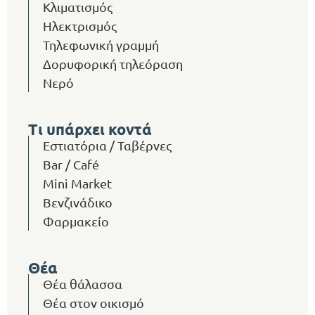
Κλιματισμός
Ηλεκτρισμός
Τηλεφωνική γραμμή
Δορυφορική τηλεόραση
Νερό
Τι υπάρχει κοντά
Εστιατόρια / Ταβέρνες
Bar / Café
Mini Market
Βενζινάδικο
Φαρμακείο
Θέα
Θέα θάλασσα
Θέα στον οικισμό