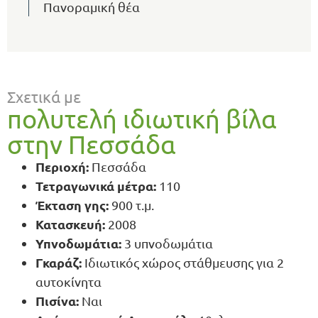
Πανοραμική θέα
Σχετικά με
πολυτελή ιδιωτική βίλα
στην Πεσσάδα
Περιοχή:
Πεσσάδα
Τετραγωνικά μέτρα:
110
Έκταση γης:
900 τ.μ.
Κατασκευή:
2008
Υπνοδωμάτια:
3 υπνοδωμάτια
Γκαράζ:
Ιδιωτικός χώρος στάθμευσης για 2
αυτοκίνητα
Πισίνα:
Ναι