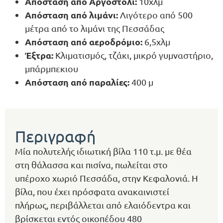
Απόσταση από Αργοστόλι:
10χλμ
Απόσταση από λιμάνι:
Λιγότερο από 500
μέτρα από το λιμάνι της Πεσσάδας
Απόσταση από αεροδρόμιο:
6,5χλμ
Έξτρα:
Κλιματισμός, τζάκι, μικρό γυμναστήριο,
μπάρμπεκιου
Απόσταση από παραλίες:
400 μ
Περιγραφή
Μία πολυτελής ιδιωτική βίλα 110 τ.μ. με θέα
στη θάλασσα και πισίνα, πωλείται στο
υπέροχο χωριό Πεσσάδα, στην Κεφαλονιά. Η
βίλα, που έχει πρόσφατα ανακαινιστεί
πλήρως, περιβάλλεται από ελαιόδεντρα και
βρίσκεται εντός οικοπέδου 480