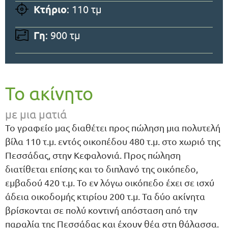
Κτήριο
: 110 τμ
Γη
: 900 τμ
Το ακίνητο
με μια ματιά
Το γραφείο μας διαθέτει προς πώληση μια πολυτελή
βίλα 110 τ.μ. εντός οικοπέδου 480 τ.μ. στο χωριό της
Πεσσάδας, στην Κεφαλονιά. Προς πώληση
διατίθεται επίσης και το διπλανό της οικόπεδο,
εμβαδού 420 τ.μ. Το εν λόγω οικόπεδο έχει σε ισχύ
άδεια οικοδομής κτιρίου 200 τ.μ. Τα δύο ακίνητα
βρίσκονται σε πολύ κοντινή απόσταση από την
παραλία της Πεσσάδας και έχουν θέα στη θάλασσα.