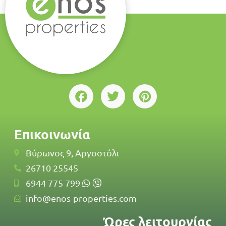
Επικοινωνία
Βύρωνος 9, Αργοστόλι
26710 25545
6944 775 799
info@enos-properties.com
Ώρες λειτουργίας