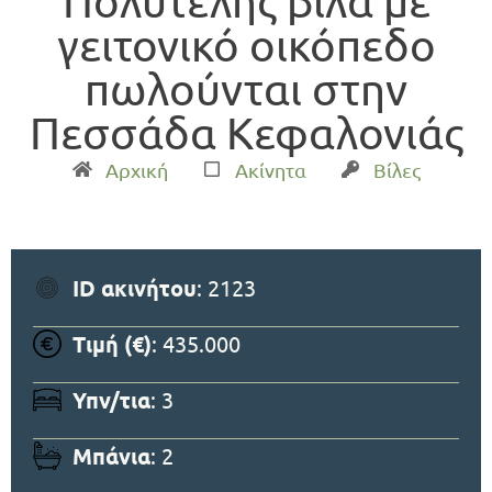
Πολυτελής βίλα με
γειτονικό οικόπεδο
πωλούνται στην
Πεσσάδα Κεφαλονιάς
Αρχική
Ακίνητα
Βίλες
ID ακινήτου
: 2123
Τιμή (€)
: 435.000
Υπν/τια
: 3
Μπάνια
: 2