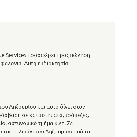
te Services προσφέρει προς πώληση
εφαλονιά. Αυτή η ιδιοκτησία
του Ληξουρίου και αυτό δίνει στον
πρόσβαση σε καταστήματα, τράπεζες,
ο, αστυνομικό τμήμα κ.λπ. Σε
ται το λιμάνι του Ληξουρίου από το