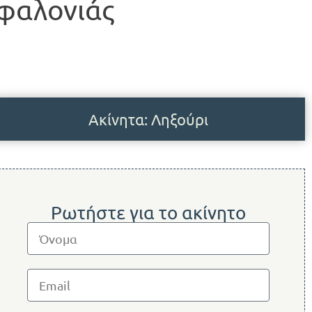
εφαλονιάς
Ακίνητα: Ληξούρι
Ρωτήστε για το ακίνητο