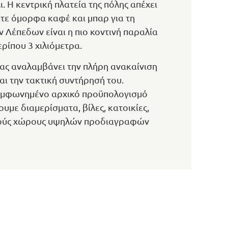
. Η κεντρική πλατεία της πόλης απέχει
ίτε όμορφα καφέ και μπαρ για τη
 Λέπεδων είναι η πιο κοντινή παραλία
ερίπου 3 χιλιόμετρα.
ας αναλαμβάνει την πλήρη ανακαίνιση
αι την τακτική συντήρησή του.
συμφωνημένο αρχικό προϋπολογισμό
με διαμερίσματα, βίλες, κατοικίες,
ικούς χώρους υψηλών προδιαγραφών