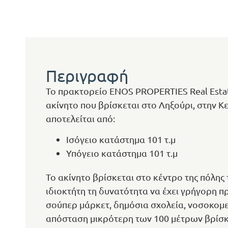
Περιγραφή
Το πρακτορείο ENOS PROPERTIES Real Esta
ακίνητο που βρίσκεται στο Ληξούρι, στην Κ
αποτελείται από:
Ισόγειο κατάστημα 101 τ.μ
Υπόγειο κατάστημα 101 τ.μ
Το ακίνητο βρίσκεται στο κέντρο της πόλης 
ιδιοκτήτη τη δυνατότητα να έχει γρήγορη 
σούπερ μάρκετ, δημόσια σχολεία, νοσοκομεί
απόσταση μικρότερη των 100 μέτρων βρίσκε