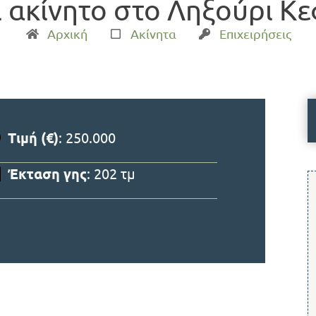
 ακίνητο στο Ληξούρι Κ
Αρχική
Ακίνητα
Επιχειρήσεις
Τιμή (€)
: 250.000
Έκταση γης
: 202 τμ