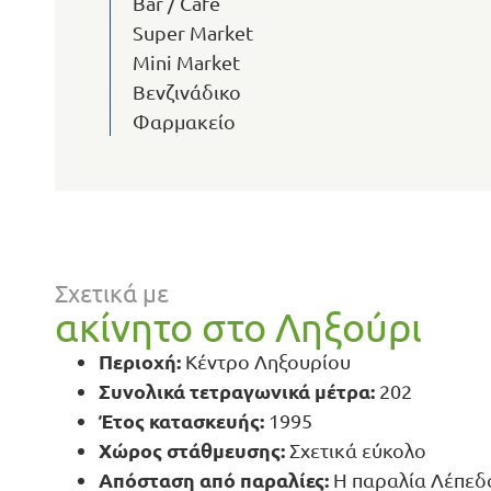
Bar / Café
Super Market
Mini Market
Βενζινάδικο
Φαρμακείο
Σχετικά με
ακίνητο στο Ληξούρι
Περιοχή:
Κέντρο Ληξουρίου
Συνολικά τετραγωνικά μέτρα:
202
Έτος κατασκευής:
1995
Χώρος στάθμευσης:
Σχετικά εύκολο
Απόσταση από παραλίες:
Η παραλία Λέπεδα