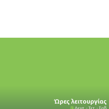
Ώρες λειτουργίας
Δευτ. - Τετ. - Σαβ