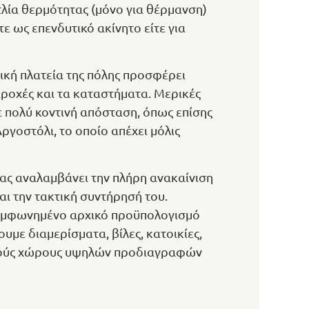
τλία θερμότητας (μόνο για θέρμανση)
ίτε ως επενδυτικό ακίνητο είτε για
ική πλατεία της πόλης προσφέρει
ροχές και τα καταστήματα. Μερικές
σε πολύ κοντινή απόσταση, όπως επίσης
Αργοστόλι, το οποίο απέχει μόλις
ας αναλαμβάνει την πλήρη ανακαίνιση
αι την τακτική συντήρησή του.
συμφωνημένο αρχικό προϋπολογισμό
με διαμερίσματα, βίλες, κατοικίες,
ικούς χώρους υψηλών προδιαγραφών