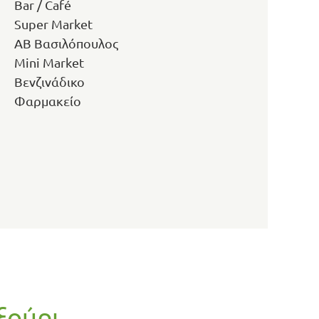
Bar / Café
Super Market
ΑΒ Βασιλόπουλος
Mini Market
Βενζινάδικο
Φαρμακείο
ξούρι