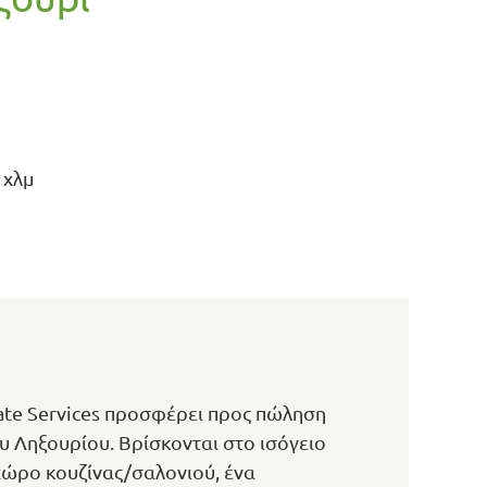
 χλμ
ate Services προσφέρει προς πώληση
υ Ληξουρίου. Βρίσκονται στο ισόγειο
 χώρο κουζίνας/σαλονιού, ένα