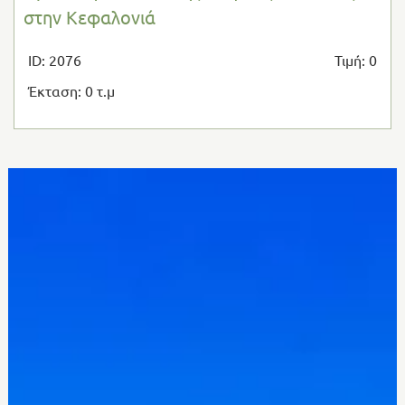
στην Κεφαλονιά
ID: 2076
Τιμή: 0
Έκταση: 0 τ.μ