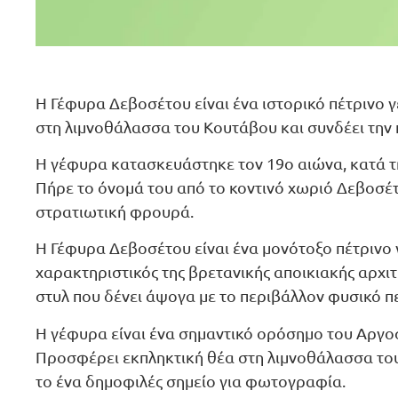
H Γέφυρα Δεβοσέτου είναι ένα ιστορικό πέτρινο 
στη λιμνοθάλασσα του Κουτάβου και συνδέει την 
Η γέφυρα κατασκευάστηκε τον 19ο αιώνα, κατά τη
Πήρε το όνομά του από το κοντινό χωριό Δεβοσέτ
στρατιωτική φρουρά.
H Γέφυρα Δεβοσέτου είναι ένα μονότοξο πέτρινο γ
χαρακτηριστικός της βρετανικής αποικιακής αρχιτ
στυλ που δένει άψογα με το περιβάλλον φυσικό π
Η γέφυρα είναι ένα σημαντικό ορόσημο του Αργοσ
Προσφέρει εκπληκτική θέα στη λιμνοθάλασσα το
το ένα δημοφιλές σημείο για φωτογραφία.