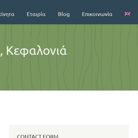
κίνητα
Εταιρία
Blog
Επικοινωνία
, Κεφαλονιά