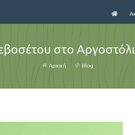
Α
εβοσέτου στo Αργοστόλι
Αρχική
Blog