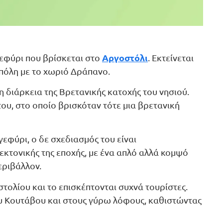
Αργοστόλι
γεφύρι που βρίσκεται στo
. Εκτείνεται
πόλη με το χωριό Δράπανο.
 διάρκεια της Βρετανικής κατοχής του νησιού.
ου, στο οποίο βρισκόταν τότε μια βρετανική
εφύρι, ο δε σχεδιασμός του είναι
εκτονικής της εποχής, με ένα απλό αλλά κομψό
εριβάλλον.
τολίου και το επισκέπτονται συχνά τουρίστες.
υ Κουτάβου και στους γύρω λόφους, καθιστώντας