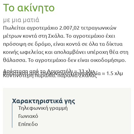
Το ακίνητο
με μια ματιά
Πωλείται αγροτεμάχιο 2.007,02 τετραγωνικών
μέτρων κοντά στη Σκάλα. Το αγροτεμάχιο έχει
πρόσοψη σε δρόμο, είναι κοντά σε όλα τα δίκτυα
κοινής ωφελείας και απολαμβάνει υπέροχη θέα στη
θάλασσα. Το αγροτεμάχιο δεν είναι οικοδομήσιμο.
Απόσταση από το Αργοστόλι ≈ 33 χλμ
Απόσταση από την κοντινότερη παραλία ≈ 1.5 χλμ
Κοντινότερη παραλία: παραλία Σκάλας
Χαρακτηριστικά γης
Τηλεφωνική γραμμή
Γωνιακό
Επίπεδο