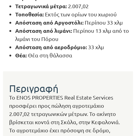
Τετραγωνικά μέτρα:
2.007,02
Τοποθεσία:
Εκτός των ορίων του χωριού
Απόσταση από Αργοστόλι:
Περίπου 33 χλμ
Απόσταση από λιμάνι:
Περίπου 13 χλμ από το
λιμάνι του Πόρου
Απόσταση από αεροδρόμιο:
33 χλμ
Θέα:
Θέα στη θάλασσα
Περιγραφή
Το ENOS PROPERTIES Real Estate Services
προσφέρει προς πώληση αγροτεμάχιο
2.007,02 τετραγωνικών μέτρων. Το ακίνητο
βρίσκεται κοντά στη Σκάλα, στην Κεφαλονιά.
Το αγροτεμάχιο έχει πρόσοψη σε δρόμο,