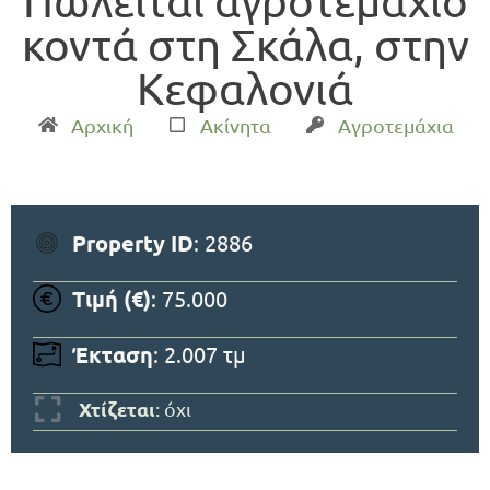
Πωλείται αγροτεμάχιο
κοντά στη Σκάλα, στην
Κεφαλονιά
Αρχική
Ακίνητα
Αγροτεμάχια
Property ID
: 2886
Τιμή (€)
: 75.000
Έκταση
: 2.007 τμ
Χτίζεται
: όχι