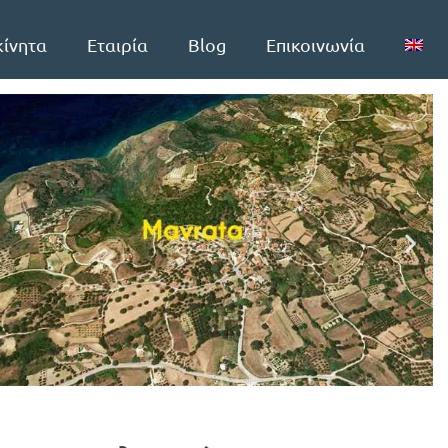
κίνητα
Εταιρία
Blog
Επικοινωνία