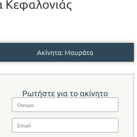
 Κεφαλονιάς
Ακίνητα: Μαυράτα
Ρωτήστε για το ακίνητο