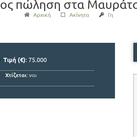
ρος πώληση στα Μαυράτα
Αρχική
Ακίνητα
Γη
Τιμή (€)
: 75.000
Χτίζεται
: ναι