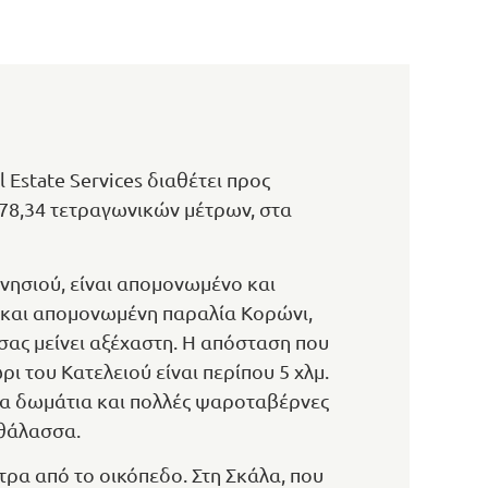
Estate Services διαθέτει προς
78,34 τετραγωνικών μέτρων, στα
 νησιού, είναι απομονωμένο και
η και απομονωμένη παραλία Κορώνι,
 σας μείνει αξέχαστη. Η απόσταση που
ι του Κατελειού είναι περίπου 5 χλμ.
μενα δωμάτια και πολλές ψαροταβέρνες
 θάλασσα.
τρα από το οικόπεδο. Στη Σκάλα, που