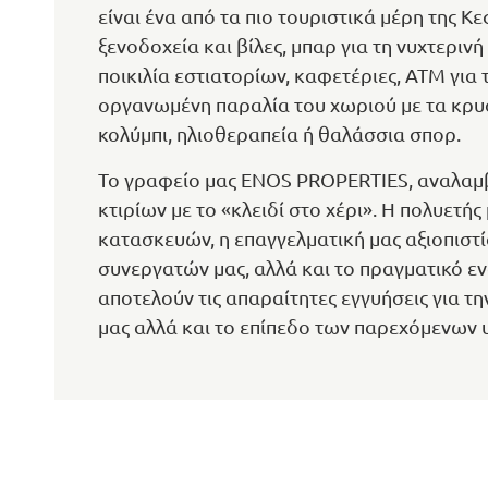
είναι ένα από τα πιο τουριστικά μέρη της 
ξενοδοχεία και βίλες, μπαρ για τη νυχτεριν
ποικιλία εστιατορίων, καφετέριες, ΑΤΜ για 
οργανωμένη παραλία του χωριού με τα κρυσ
κολύμπι, ηλιοθεραπεία ή θαλάσσια σπορ.
Το γραφείο μας ENOS PROPERTIES, αναλαμ
κτιρίων με το «κλειδί στο χέρι». Η πολυετ
κατασκευών, η επαγγελματική μας αξιοπιστί
συνεργατών μας, αλλά και το πραγματικό εν
αποτελούν τις απαραίτητες εγγυήσεις για 
μας αλλά και το επίπεδο των παρεχόμενων 