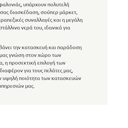
Κεφαλονιάς, υπάρχουν πολυτελή
ή σας διασκέδαση, σούπερ μάρκετ,
τραπεζικές συναλλαγές και η μεγάλη
τάλλινα νερά του, ιδανικά για
βάνει την κατασκευή και παράδοση
ής μας γνώση στον χώρο των
α, η προσεκτική επιλογή των
διαφέρον για τους πελάτες μας,
την υψηλή ποιότητα των κατασκευών
υπηρεσιών μας.