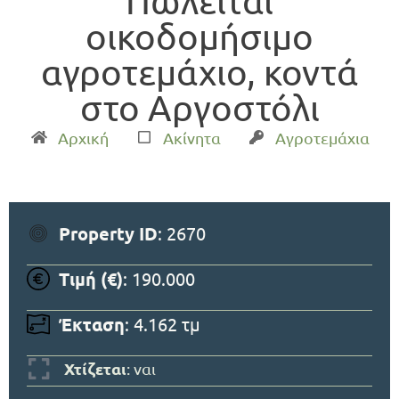
Πωλείται
οικοδομήσιμο
αγροτεμάχιο, κοντά
στο Αργοστόλι
Αρχική
Ακίνητα
Αγροτεμάχια
Property ID
: 2670
Τιμή (€)
: 190.000
Έκταση
: 4.162 τμ
Χτίζεται
: ναι