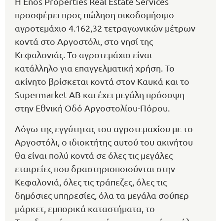
Η Enos Properties Real Estate Services
προσφέρει προς πώληση οικοδομήσιμο
αγροτεμάχιο 4.162,32 τετραγωνικών μέτρων
κοντά στο Αργοστόλι, στο νησί της
Κεφαλονιάς. Το αγροτεμάχιο είναι
κατάλληλο για επαγγελματική χρήση. Το
ακίνητο βρίσκεται κοντά στον Καυκά και το
Supermarket AB και έχει μεγάλη πρόσοψη
στην Εθνική Οδό Αργοστολίου-Πόρου.
Λόγω της εγγύτητας του αγροτεμαχίου με το
Αργοστόλι, ο ιδιοκτήτης αυτού του ακινήτου
θα είναι πολύ κοντά σε όλες τις μεγάλες
εταιρείες που δραστηριοποιούνται στην
Κεφαλονιά, όλες τις τράπεζες, όλες τις
δημόσιες υπηρεσίες, όλα τα μεγάλα σούπερ
μάρκετ, εμπορικά καταστήματα, το