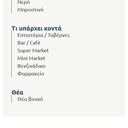
Νερό
Μπροστινό
Τι υπάρχει κοντά
Εστιατόρια / Ταβέρνες
Bar / Café
Super Market
Mini Market
Βενζινάδικο
Φαρμακείο
Θέα
Θέα βουνό