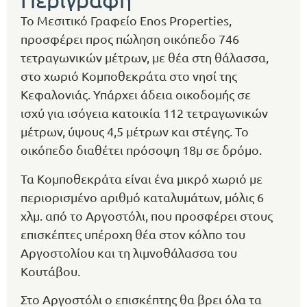
Το Μεσιτικό Γραφείο Enos Properties,
προσφέρει προς πώληση οικόπεδο 746
τετραγωνικών μέτρων, με θέα στη θάλασσα,
στο χωριό Κομποθεκράτα στο νησί της
Κεφαλονιάς. Υπάρχει άδεια οικοδομής σε
ισχύ για ισόγεια κατοικία 112 τετραγωνικών
μέτρων, ύψους 4,5 μέτρων και στέγης. Το
οικόπεδο διαθέτει πρόσοψη 18μ σε δρόμο.
Τα Κομποθεκράτα είναι ένα μικρό χωριό με
περιορισμένο αριθμό καταλυμάτων, μόλις 6
χλμ. από το Αργοστόλι, που προσφέρει στους
επισκέπτες υπέροχη θέα στον κόλπο του
Αργοστολίου και τη λιμνοθάλασσα του
Κουτάβου.
Στο Αργοστόλι ο επισκέπτης θα βρει όλα τα