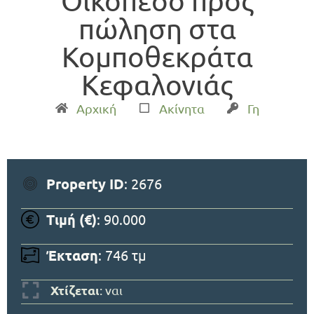
Οικόπεδο προς
πώληση στα
Κομποθεκράτα
Κεφαλονιάς
Αρχική
Ακίνητα
Γη
Property ID
: 2676
Τιμή (€)
: 90.000
Έκταση
: 746 τμ
Χτίζεται
: ναι