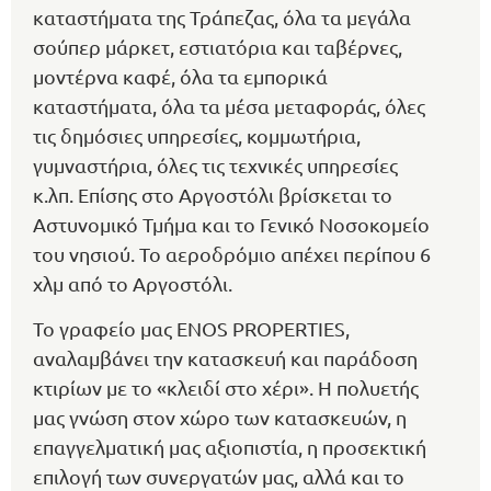
καταστήματα της Τράπεζας, όλα τα μεγάλα
σούπερ μάρκετ, εστιατόρια και ταβέρνες,
μοντέρνα καφέ, όλα τα εμπορικά
καταστήματα, όλα τα μέσα μεταφοράς, όλες
τις δημόσιες υπηρεσίες, κομμωτήρια,
γυμναστήρια, όλες τις τεχνικές υπηρεσίες
κ.λπ. Επίσης στο Αργοστόλι βρίσκεται το
Αστυνομικό Τμήμα και το Γενικό Νοσοκομείο
του νησιού. Το αεροδρόμιο απέχει περίπου 6
χλμ από το Αργοστόλι.
Το γραφείο μας ENOS PROPERTIES,
αναλαμβάνει την κατασκευή και παράδοση
κτιρίων με το «κλειδί στο χέρι». Η πολυετής
μας γνώση στον χώρο των κατασκευών, η
επαγγελματική μας αξιοπιστία, η προσεκτική
επιλογή των συνεργατών μας, αλλά και το