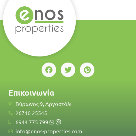
Επικοινωνία
Βύρωνος 9, Αργοστόλι
26710 25545
6944 775 799
info@enos-properties.com