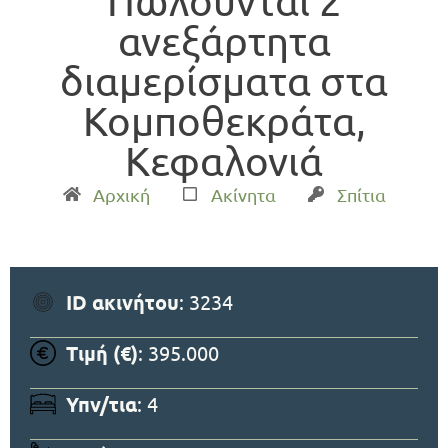
Πωλούνται 2
ανεξάρτητα
διαμερίσματα στα
Κομποθεκράτα,
Κεφαλονιά
Αρχική
Ακίνητα
Σπίτια
ID ακινήτου
: 3234
Τιμή (€)
: 395.000
Υπν/τια
: 4