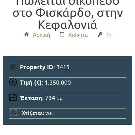
Πωλείται οικόπεδο
στο Φισκάρδο, στην
Κεφαλονιά
Αρχική
Ακίνητα
Γη
Property ID
: 3415
Τιμή (€)
: 1.350.000
Έκταση
: 734 τμ
Χτίζεται
: ναι