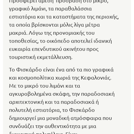
Προσφέρει άμεση πρόσβαση στο μικρό,
γραφικό λιμάνι, τα παραθαλάσσια
εστιατόρια και τα καταστήματα της περιοχής,
τα οποία βρίσκονται μόλις λίγα μέτρα
μακριά. Λόγω της προνομιακής του
τοποθεσίας, το οικόπεδο αποτελεί ιδανική
ευκαιρία επενδυτικού ακινήτου προς
τουριστική εκμετάλλευση.
Το Φισκάρδο είναι ένα από τα πιο γραφικά
και κοσμοπολίτικα χωριά της Κεφαλονιάς.
Με το μικρό του λιμάνι και τα
αγκυροβολημένα σκάφη, την παραδοσιακή
αρχιτεκτονική και τα παραδοσιακά ή
πολυτελή εστιατόρια, το Φισκάρδο
δημιουργεί μια μοναδική ατμόσφαιρα που
συνδυάζει την αυθεντικότητα με μια
διακριτική πολυτέλεια. Είναι