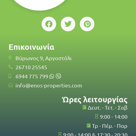
Επικοινωνία
Βύρωνος 9, Αργοστόλι
26710 25545
6944 775 799
info@enos-properties.com
Ώρες λειτουργίας
Δευτ. - Τετ. - Σαβ
9:00 - 14:00
Τρ - Πέμ. - Παρ
9:00 - 14:00 & 17:30 - 20:30