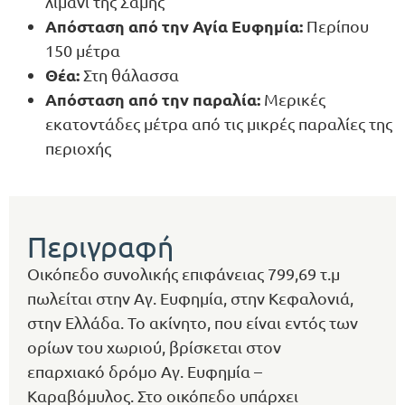
λιμάνι της Σάμης
Απόσταση από την Αγία Ευφημία:
Περίπου
150 μέτρα
Θέα:
Στη θάλασσα
Απόσταση από την παραλία:
Μερικές
εκατοντάδες μέτρα από τις μικρές παραλίες της
περιοχής
Περιγραφή
Οικόπεδο συνολικής επιφάνειας 799,69 τ.μ
πωλείται στην Αγ. Ευφημία, στην Κεφαλονιά,
στην Ελλάδα. Το ακίνητο, που είναι εντός των
ορίων του χωριού, βρίσκεται στον
επαρχιακό δρόμο Αγ. Ευφημία –
Καραβόμυλος. Στο οικόπεδο υπάρχει