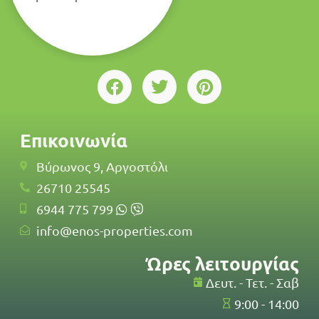
Επικοινωνία
Βύρωνος 9, Αργοστόλι
26710 25545
6944 775 799
info@enos-properties.com
Ώρες λειτουργίας
Δευτ. - Τετ. - Σαβ
9:00 - 14:00